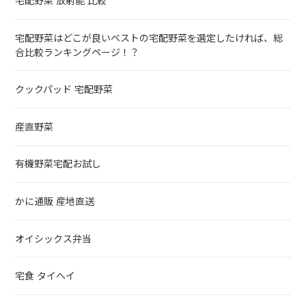
宅配野菜 放射能 比較
宅配野菜はどこが良いベストの宅配野菜を選定したければ、総
合比較ランキングページ！？
クックパッド 宅配野菜
産直野菜
有機野菜宅配お試し
かに通販 産地直送
オイシックス弁当
宅食 タイヘイ