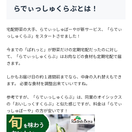
らでぃっしゅくらぶとは！
宅配野菜の大手、らでぃっしゅぼーやが新サービス、「らでぃ
っしゅくらぶ」をスタートさせました！
今までの「ぱれっと」が野菜だけの定期宅配だったのに対し
て、「らでぃっしゅくらぶ」はお肉などの食材も定期宅配で届
きます。
しかもお届け日の約１週間前までなら、中身の入れ替えもでき
ます。 必要な食材を調整出来ていいですね。
参考ですが、「らでぃっしゅくらぶ」は、同業のオイシックス
の「おいしっくすくらぶ」と似た感じですが、料金は「らでぃ
っしゅぼーや」の方が安いです！