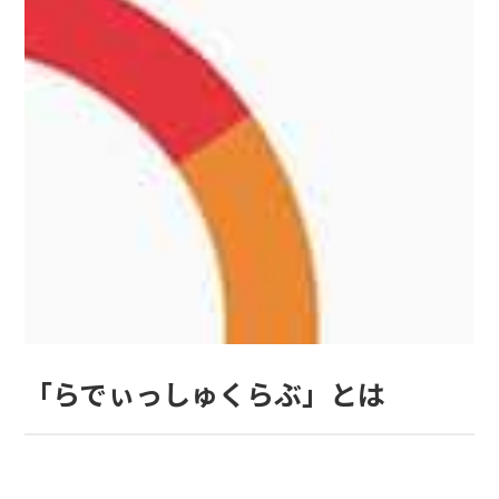
「らでぃっしゅくらぶ」とは